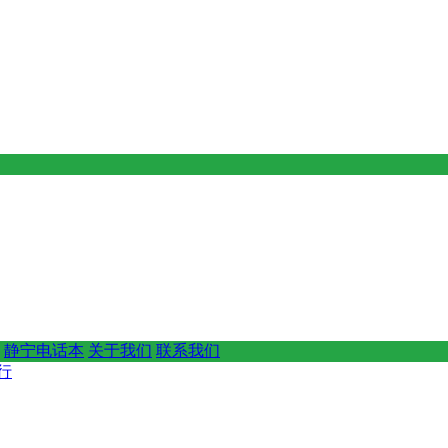
静宁电话本
关于我们
联系我们
行