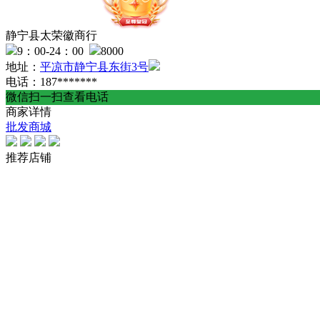
静宁县太荣徽商行
9：00-24：00
8000
地址：
平凉市静宁县东街3号
电话：187*******
微信扫一扫查看电话
商家详情
批发商城
推荐店铺