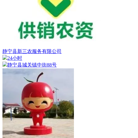
静宁县新三农服务有限公司
24小时
静宁县城关镇中街88号