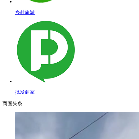
乡村旅游
批发商家
商圈
头条