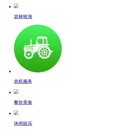
农林牧渔
农机服务
餐饮美食
休闲娱乐