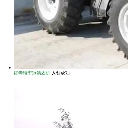
红寺镇李冠清农机
入驻成功