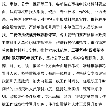
报、审核、公示、推荐等工作。各单位在审核申报材料时要全
面、认真审核申报人学历、资历、专业技术工作经历、业绩成
果、有关佐证材料等，对申报人申报材料的真实性、推荐程序
的合规性负责。严禁单位账号用于非本单位工作人员职称申
报。
二要依法依规开展职称评审。
各主管部门要严格按照政策
要求对用人单位职称申报推荐工作进行督促和指导，重点审核
单位推荐材料真实性、推荐程序规范性。
三要坚持“四项基本
原则”做好职称申报工作。
坚持公平公正，科学合理原则。从
德、能、勤、绩、廉等五个方面全面进行考核，准确推荐职称
晋升人选。坚持重视基层，倾斜一线原则，严格落实专项评审
政策和兜底政策，加大向基层一线工作时间长、任现职工作时
间长的业绩突出人员倾斜力度。坚持注重实绩，统筹兼顾原
则。紧扣评价条件标准，突出品德、能力、业绩贡献导向，依
据工作成绩推荐晋升职称，使作出贡献的人才正常晋升职称，