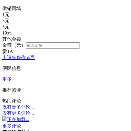
供销同城
1
元
3
元
5
元
10
元
其他金额
金额（元）
赏TA
申请头条作者号
便民信息
更多
推荐阅读
热门评论
没有更多评论...
没有更多评论...
正在加载...
更多评论