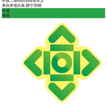
长按二维码识别阅读全文
来自
本地头条·静宁供销
生成
海报