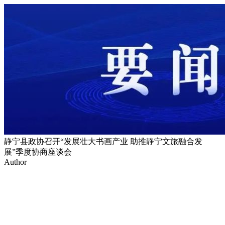
静宁县政协召开“发展壮大书画产业 助推静宁文旅融合发
展”季度协商座谈会
Author