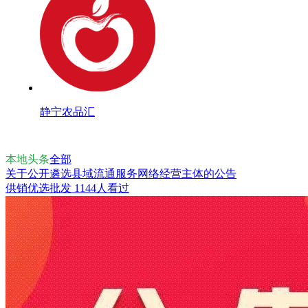
静宁农品汇
本地头条
全部
关于公开遴选县域流通服务网络经营主体的公告
供销优选批发
1144人看过