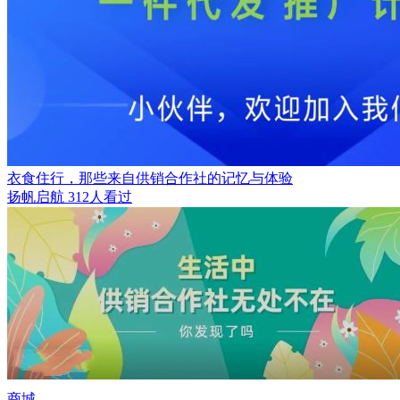
衣食住行，那些来自供销合作社的记忆与体验
扬帆启航
312人看过
商城