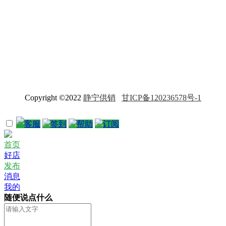
Copyright ©2022
静宁供销
甘ICP备120236578号-1
客服
签到
帮助
订阅
首页
好店
发布
消息
我的
随便说点什么