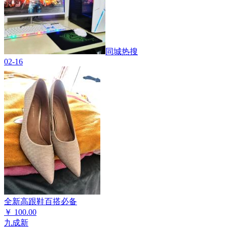
同城热搜
02-16
全新高跟鞋百搭必备
￥
100.00
九成新