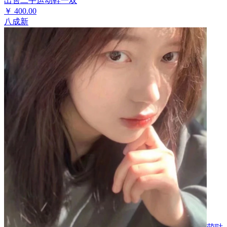
出售二手运动鞋一双
￥
400.00
八成新