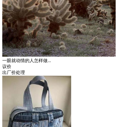
一眼就动情的人怎样做...
议价
出厂价处理