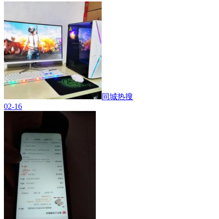
同城热搜
02-16