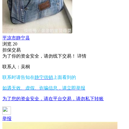
平凉市静宁县
浏览
20
担保交易
为了你的资金安全，请勿线下交易！
详情
联系人：吴桐
联系时请告知在
静宁供销
上面看到的
如遇无效、虚假、诈骗信息，请立即举报
为了您的资金安全，请在平台交易，请勿私下转账
举报