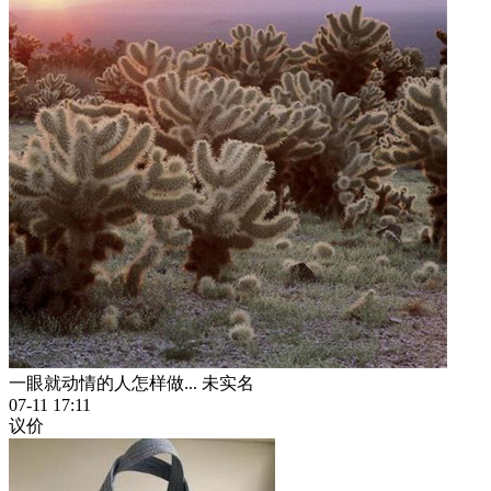
一眼就动情的人怎样做...
未实名
07-11 17:11
议价