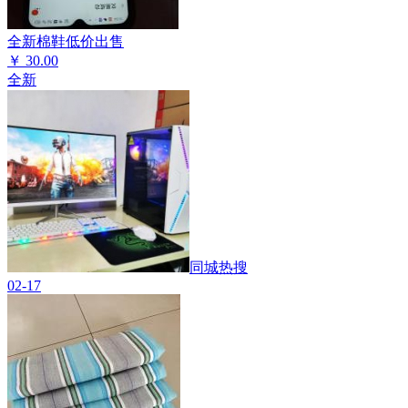
全新棉鞋低价出售
￥
30.00
全新
同城热搜
02-17