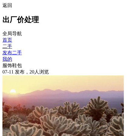
返回
出厂价处理
全局导航
首页
二手
发布二手
我的
服饰鞋包
07-11 发布，20人浏览