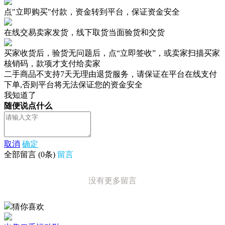
点"立即购买"付款，资金转到平台，保证资金安全
在线交易卖家发货，线下取货当面验货和交货
买家收货后，验货无问题后，点“立即签收”，或卖家扫描买家
核销码，款项才支付给卖家
二手商品不支持7天无理由退货服务，请保证在平台在线支付
下单,否则平台将无法保证您的资金安全
我知道了
随便说点什么
取消
确定
全部留言
(
0
条)
留言
没有更多留言
猜你喜欢